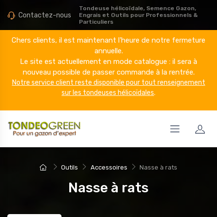
Tondeuse hélicoïdale, Semence Gazon,
Contactez-nous
Engrais et Outils pour Professionnels &
Particuliers
Chers clients, il est maintenant l'heure de notre fermeture
annuelle.
Le site est actuellement en mode catalogue : il sera à
nouveau possible de passer commande à la rentrée.
Notre service client reste disponible pour tout renseignement
sur les tondeuses hélicoïdales
.
Outils
Accessoires
Nasse à rats
Nasse à rats