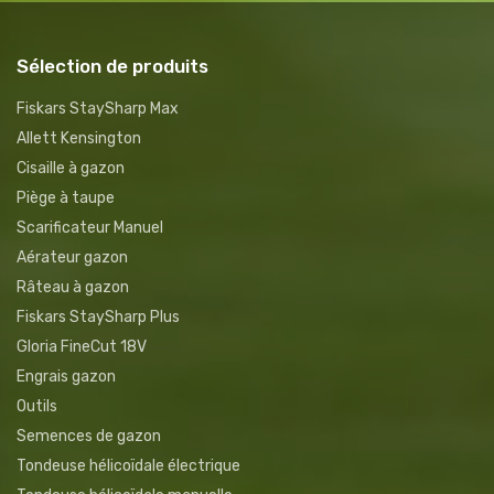
Sélection de produits
Fiskars StaySharp Max
Allett Kensington
Cisaille à gazon
Piège à taupe
Scarificateur Manuel
Aérateur gazon
Râteau à gazon
Fiskars StaySharp Plus
Gloria FineCut 18V
Engrais gazon
Outils
Semences de gazon
Tondeuse hélicoïdale électrique