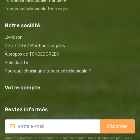
Tondeuse hélicoïdale manuelle
Tondeuse hélicoïdale thermique
Notre société
Livraison
CGU / CGV / Mentions Légales
À propos de TONDEOGREEN
Plan du site
Pourquoi choisir une tondeuse hélicoïdale ?
Votre compte
Restez informés
S’abonner
Vous pouvez vous désinscrire à tout moment. Vous trouverez pour cela