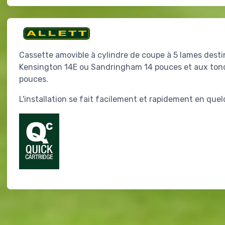
Cassette amovible à cylindre de coupe à 5 lames dest
Kensington 14E ou Sandringham 14 pouces et aux tond
pouces.
L'installation se fait facilement et rapidement en que