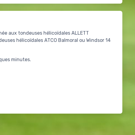
inée aux tondeuses hélicoïdales ALLETT
euses hélicoïdales ATCO Balmoral ou Windsor 14
lques minutes.