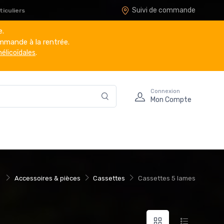
Suivi de commande
iculiers
e.
mmande à la rentrée.
hélicoïdales
.
Connexion
Mon Compte
Accessoires & pièces
Cassettes
Cassettes 5 lames