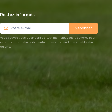
Restez informés
S’abonner
Vous pouvez vous désinscrire à tout moment. Vous trouverez pour
cela nos informations de contact dans les conditions d'utilisation
du site.