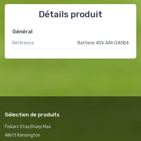
Détails produit
Général
Référence
Batterie 40V 4Ah G40B4
Sélection de produits
Fiskars StaySharp Max
Allett Kensington