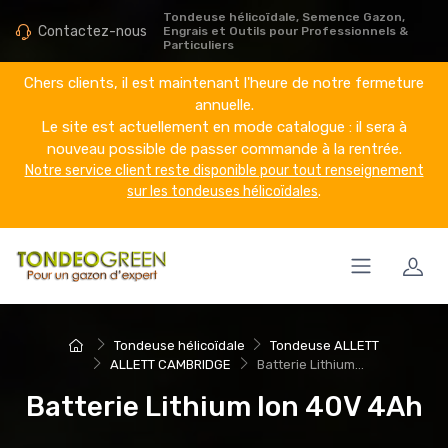
Tondeuse hélicoïdale, Semence Gazon,
Contactez-nous
Engrais et Outils pour Professionnels &
Particuliers
Chers clients, il est maintenant l'heure de notre fermeture
annuelle.
Le site est actuellement en mode catalogue : il sera à
nouveau possible de passer commande à la rentrée.
Notre service client reste disponible pour tout renseignement
sur les tondeuses hélicoïdales
.
Tondeuse hélicoïdale
Tondeuse ALLETT
ALLETT CAMBRIDGE
Batterie Lithium...
Batterie Lithium Ion 40V 4Ah