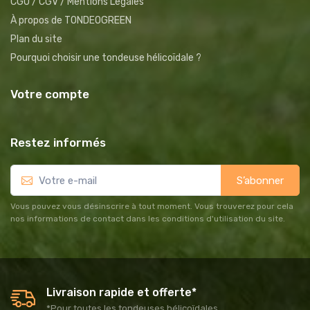
CGU / CGV / Mentions Légales
À propos de TONDEOGREEN
Plan du site
Pourquoi choisir une tondeuse hélicoïdale ?
Votre compte
Restez informés
S’abonner
Vous pouvez vous désinscrire à tout moment. Vous trouverez pour cela
nos informations de contact dans les conditions d'utilisation du site.
Livraison rapide et offerte*
*Pour toutes les tondeuses hélicoïdales