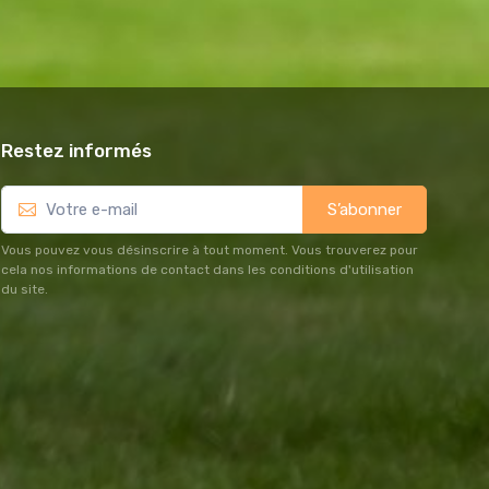
Restez informés
S’abonner
Vous pouvez vous désinscrire à tout moment. Vous trouverez pour
cela nos informations de contact dans les conditions d'utilisation
du site.