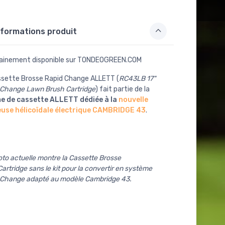
formations produit
ainement disponible sur TONDEOGREEN.COM
ssette Brosse Rapid Change ALLETT (
RC43LB 17"
 Change Lawn Brush Cartridge
) fait partie de la
 de cassette ALLETT dédiée à la
nouvelle
use hélicoïdale électrique CAMBRIDGE 43
.
to actuelle montre la Cassette Brosse
artridge sans le kit pour la convertir en système
 Change adapté au modèle Cambridge 43.