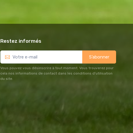
Restez informés
S’abonner
Vous pouvez vous désinscrire à tout moment. Vous trouverez pour
cela nos informations de contact dans les conditions d'utilisation
du site.