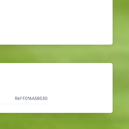
Réf F016A58530