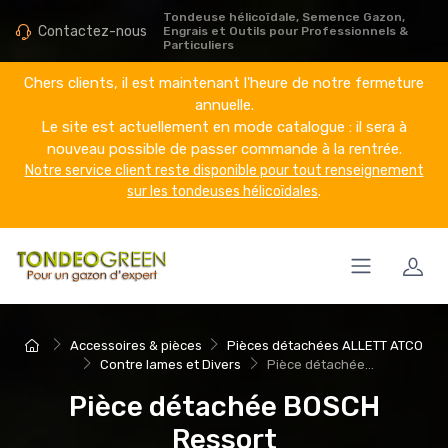
Tondeuse hélicoïdale, Semence Gazon,
Contactez-nous
Engrais et Outils pour Professionnels &
Particuliers
Chers clients, il est maintenant l'heure de notre fermeture
annuelle.
Le site est actuellement en mode catalogue : il sera à
nouveau possible de passer commande à la rentrée.
Notre service client reste disponible pour tout renseignement
sur les tondeuses hélicoïdales
.
Accessoires & pièces
Pièces détachées ALLETT ATCO
Contre lames et Divers
Pièce détachée...
Pièce détachée BOSCH
Ressort