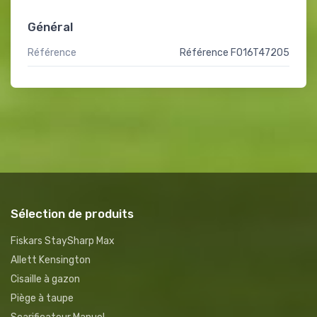
Général
Référence
Référence F016T47205
Sélection de produits
Fiskars StaySharp Max
Allett Kensington
Cisaille à gazon
Piège à taupe