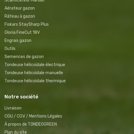
Scarificateur Manuel
Aérateur gazon
Râteau à gazon
Fiskars StaySharp Plus
Gloria FineCut 18V
Engrais gazon
Outils
Semences de gazon
Tondeuse hélicoïdale électrique
Tondeuse hélicoïdale manuelle
Tondeuse hélicoïdale thermique
Notre société
Livraison
CGU / CGV / Mentions Légales
À propos de TONDEOGREEN
Plan du site