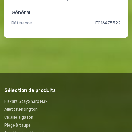
Général
Référence
F016A75522
Sélection de produits
Fiskars StaySharp Max
Allett Kensington
Cisaille à gazon
Piège à taupe