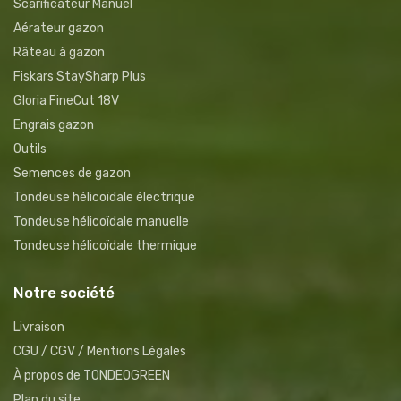
Scarificateur Manuel
Aérateur gazon
Râteau à gazon
Fiskars StaySharp Plus
Gloria FineCut 18V
Engrais gazon
Outils
Semences de gazon
Tondeuse hélicoïdale électrique
Tondeuse hélicoïdale manuelle
Tondeuse hélicoïdale thermique
Notre société
Livraison
CGU / CGV / Mentions Légales
À propos de TONDEOGREEN
Plan du site