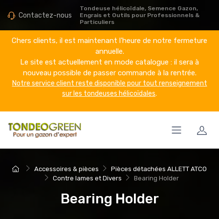
Tondeuse hélicoïdale, Semence Gazon,
Contactez-nous
Engrais et Outils pour Professionnels &
Particuliers
Chers clients, il est maintenant l'heure de notre fermeture
annuelle.
Le site est actuellement en mode catalogue : il sera à
nouveau possible de passer commande à la rentrée.
Notre service client reste disponible pour tout renseignement
sur les tondeuses hélicoïdales
.
Accessoires & pièces
Pièces détachées ALLETT ATCO
Contre lames et Divers
Bearing Holder
Bearing Holder