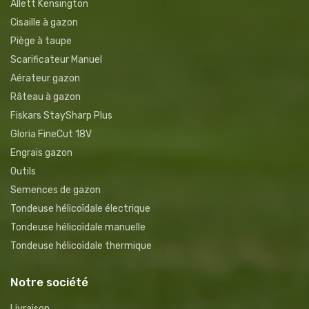
Allett Kensington
Cisaille à gazon
Piège à taupe
Scarificateur Manuel
Aérateur gazon
Râteau à gazon
Fiskars StaySharp Plus
Gloria FineCut 18V
Engrais gazon
Outils
Semences de gazon
Tondeuse hélicoïdale électrique
Tondeuse hélicoïdale manuelle
Tondeuse hélicoïdale thermique
Notre société
Livraison