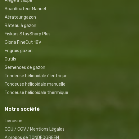
Piège à taupe
Scarificateur Manuel
Aérateur gazon
Râteau à gazon
Fiskars StaySharp Plus
Gloria FineCut 18V
Engrais gazon
Outils
Semences de gazon
Tondeuse hélicoïdale électrique
Tondeuse hélicoïdale manuelle
Tondeuse hélicoïdale thermique
Notre société
Livraison
CGU / CGV / Mentions Légales
À propos de TONDEOGREEN