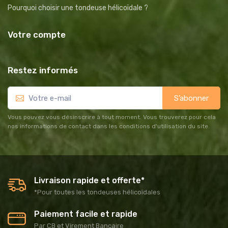
Pourquoi choisir une tondeuse hélicoïdale ?
Votre compte
Restez informés
S’abonner
Vous pouvez vous désinscrire à tout moment. Vous trouverez pour cela
nos informations de contact dans les conditions d'utilisation du site.
Livraison rapide et offerte*
*Pour toutes les tondeuses hélicoïdales
Paiement facile et rapide
Par CB et Virement Bancaire