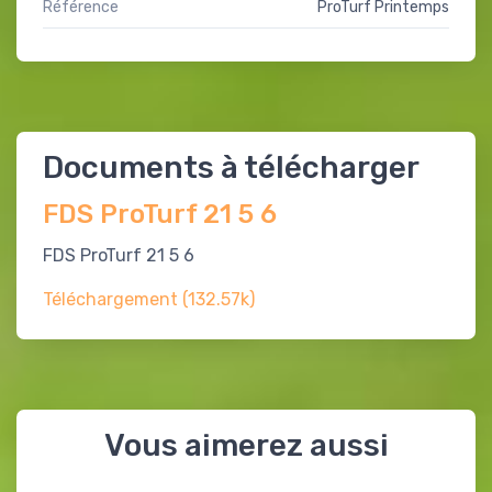
Référence
ProTurf Printemps
Documents à télécharger
FDS ProTurf 21 5 6
FDS ProTurf 21 5 6
Téléchargement (132.57k)
Vous aimerez aussi