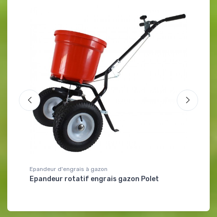
Epandeur d'engrais à gazon
Epandeur 
Epandeur rotatif engrais gazon Polet
Epandeur