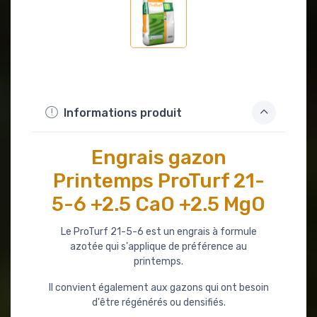
Informations produit
Engrais gazon
Printemps ProTurf 21-
5-6 +2.5 CaO +2.5 MgO
Le ProTurf 21-5-6 est un engrais à formule
azotée qui s'applique de préférence au
printemps.
Il convient également aux gazons qui ont besoin
d'être régénérés ou densifiés.