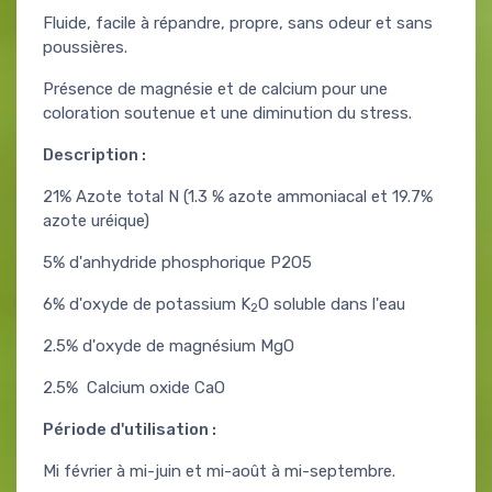
Fluide, facile à répandre, propre, sans odeur et sans
poussières.
Présence de magnésie et de calcium pour une
coloration soutenue et une diminution du stress.
Description :
21% Azote total N (1.3 % azote ammoniacal et 19.7%
azote uréique)
5% d'anhydride phosphorique P2O5
6% d'oxyde de potassium K
O soluble dans l'eau
2
2.5% d'oxyde de magnésium MgO
2.5% Calcium oxide CaO
Période d'utilisation :
Mi février à mi-juin et mi-août à mi-septembre.