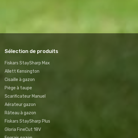
Sélection de produits
Fiskars StaySharp Max
Allett Kensington
Cisaille à gazon
Piège à taupe
Scarificateur Manuel
Aérateur gazon
Râteau à gazon
Fiskars StaySharp Plus
Gloria FineCut 18V
Engrais gazon