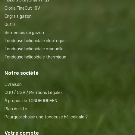
Fiskars StaySharp Plus
Gloria FineCut 18V
Engrais gazon
Outils
Semences de gazon
Tondeuse hélicoïdale électrique
Tondeuse hélicoïdale manuelle
Tondeuse hélicoïdale thermique
Notre société
Livraison
CGU / CGV / Mentions Légales
À propos de TONDEOGREEN
Plan du site
Pourquoi choisir une tondeuse hélicoïdale ?
Votre compte