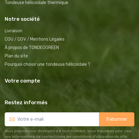
Tondeuse hélicoïdale thermique
Notre société
Livraison
CGU / CGV / Mentions Légales
À propos de TONDEOGREEN
Plan du site
Pourquoi choisir une tondeuse hélicoïdale ?
Votre compte
Restez informés
S’abonner
Vous pouvez vous désinscrire à tout moment. Vous trouverez pour cela
nos informations de contact dans les conditions d'utilisation du site.