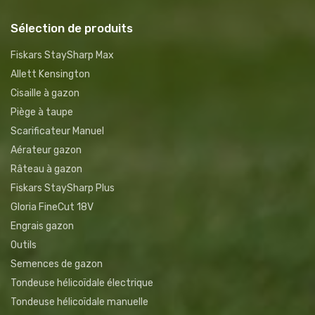
Sélection de produits
Fiskars StaySharp Max
Allett Kensington
Cisaille à gazon
Piège à taupe
Scarificateur Manuel
Aérateur gazon
Râteau à gazon
Fiskars StaySharp Plus
Gloria FineCut 18V
Engrais gazon
Outils
Semences de gazon
Tondeuse hélicoïdale électrique
Tondeuse hélicoïdale manuelle