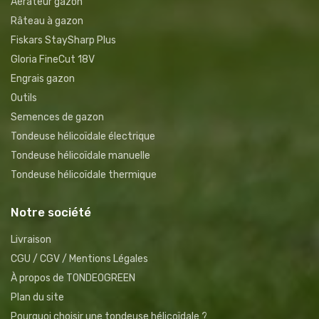
Aérateur gazon
Râteau à gazon
Fiskars StaySharp Plus
Gloria FineCut 18V
Engrais gazon
Outils
Semences de gazon
Tondeuse hélicoïdale électrique
Tondeuse hélicoïdale manuelle
Tondeuse hélicoïdale thermique
Notre société
Livraison
CGU / CGV / Mentions Légales
À propos de TONDEOGREEN
Plan du site
Pourquoi choisir une tondeuse hélicoïdale ?