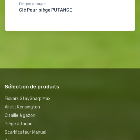
Pièges à taupe
Clé Pour piège PUTANGE
Sélection de produits
Fiskars StaySharp Max
Allett Kensington
Cisaille à gazon
Piège à taupe
Scarificateur Manuel