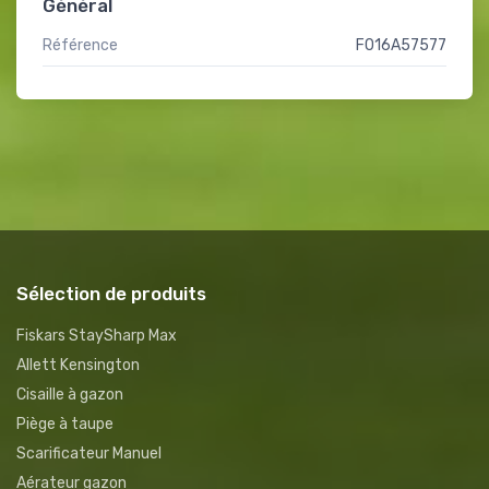
Général
Référence
F016A57577
Sélection de produits
Fiskars StaySharp Max
Allett Kensington
Cisaille à gazon
Piège à taupe
Scarificateur Manuel
Aérateur gazon