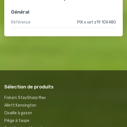
Général
Référence
PIX x set z19 10X480
Sélection de produits
Fiskars StaySharp Max
Allett Kensington
Cisaille à gazon
Piège à taupe