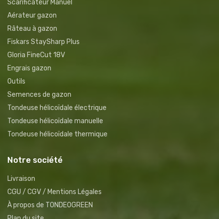
Scarificateur Manuel
Aérateur gazon
Râteau à gazon
Fiskars StaySharp Plus
Gloria FineCut 18V
Engrais gazon
Outils
Semences de gazon
Tondeuse hélicoïdale électrique
Tondeuse hélicoïdale manuelle
Tondeuse hélicoïdale thermique
Notre société
Livraison
CGU / CGV / Mentions Légales
À propos de TONDEOGREEN
Plan du site