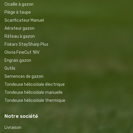
Cisaille à gazon
Piège à taupe
Scarificateur Manuel
Aérateur gazon
Râteau à gazon
Fiskars StaySharp Plus
Gloria FineCut 18V
Engrais gazon
Outils
Semences de gazon
Tondeuse hélicoïdale électrique
Tondeuse hélicoïdale manuelle
Tondeuse hélicoïdale thermique
Notre société
Livraison