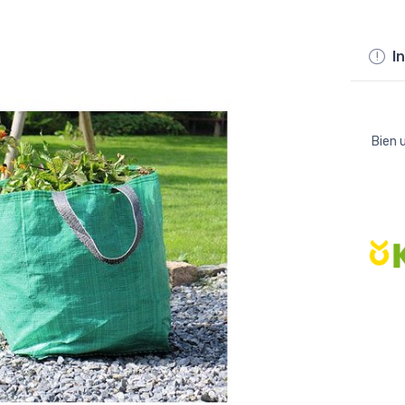
In
Bien u