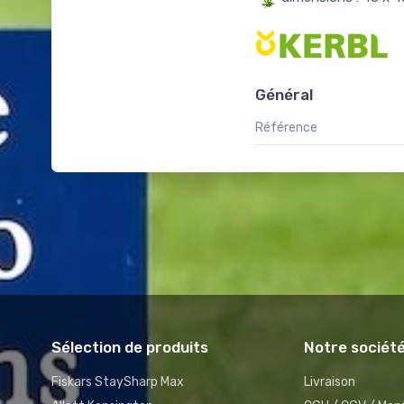
Général
Référence
Sélection de produits
Notre sociét
Fiskars StaySharp Max
Livraison