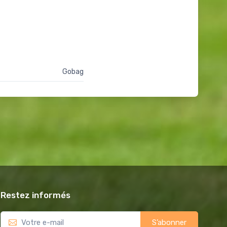
Gobag
Restez informés
S’abonner