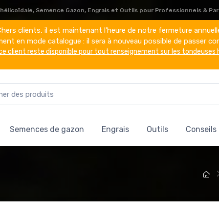
élicoïdale, Semence Gazon, Engrais et Outils pour Professionnels & Part
hers clients, il est maintenant l'heure de notre fermeture annuell
ement en mode catalogue : il sera à nouveau possible de passer co
ce client reste disponible pour tout renseignement sur les tondeuses 
Semences de gazon
Engrais
Outils
Conseils