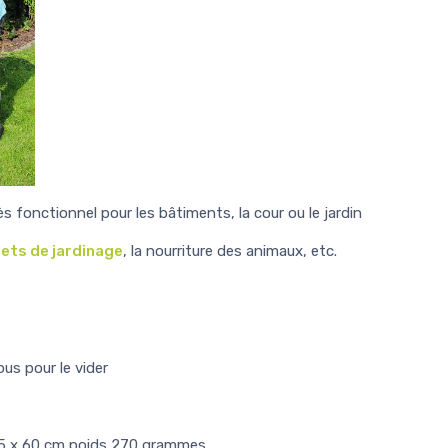
s fonctionnel pour les bâtiments, la cour ou le jardin
hets de jardinage
, la nourriture des animaux, etc.
us pour le vider
45 x 60 cm poids 270 grammes