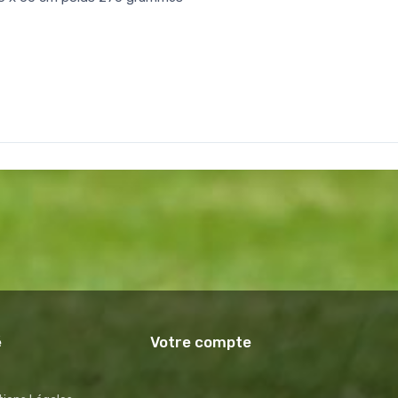
é
Votre compte