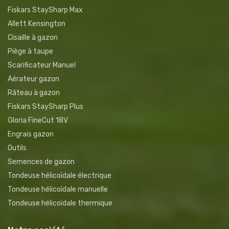
Fiskars StaySharp Max
Allett Kensington
Cisaille à gazon
Piège à taupe
Scarificateur Manuel
Aérateur gazon
Râteau à gazon
Fiskars StaySharp Plus
Gloria FineCut 18V
Engrais gazon
Outils
Semences de gazon
Tondeuse hélicoïdale électrique
Tondeuse hélicoïdale manuelle
Tondeuse hélicoïdale thermique