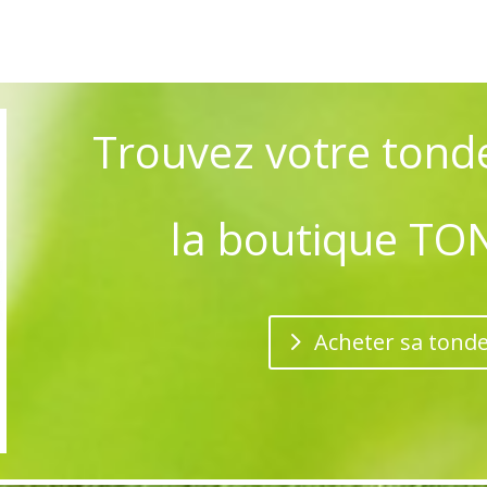
Trouvez votre tond
la boutique T
Acheter sa tond