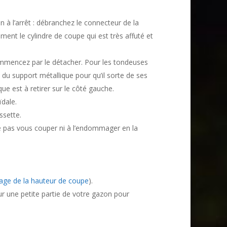
n à l’arrêt : débranchez le connecteur de la
nt le cylindre de coupe qui est très affuté et
mmencez par le détacher. Pour les tondeuses
as du support métallique pour qu’il sorte de ses
e est à retirer sur le côté gauche.
ïdale.
ssette.
ne pas vous couper ni à l’endommager en la
glage de la hauteur de coupe
).
r une petite partie de votre gazon pour