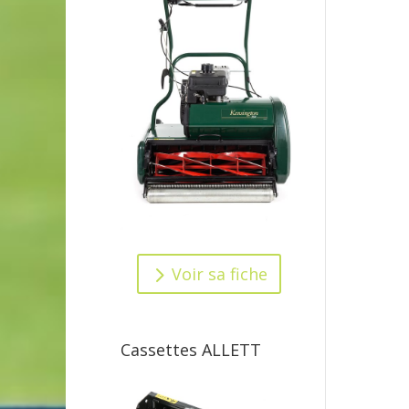
Voir sa fiche
Cassettes ALLETT