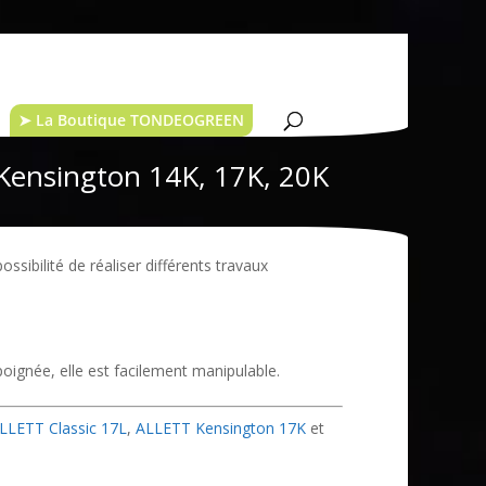
➤ La Boutique TONDEOGREEN
 Kensington 14K, 17K, 20K
sibilité de réaliser différents travaux
poignée, elle est facilement manipulable.
LLETT Classic 17L
,
ALLETT Kensington 17K
et