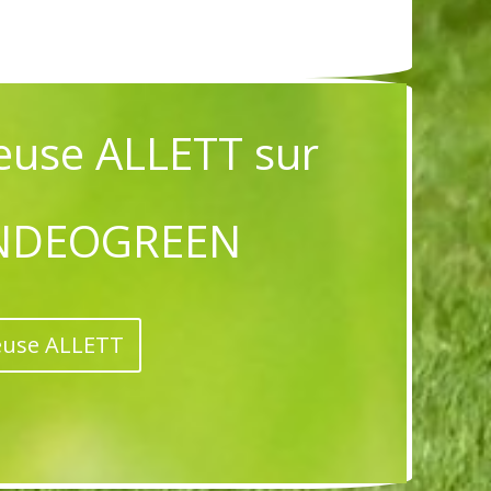
euse ALLETT sur
ONDEOGREEN
euse ALLETT