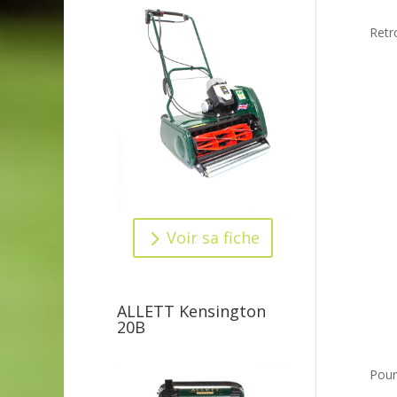
Retr
Voir sa fiche
ALLETT Kensington
20B
Pour