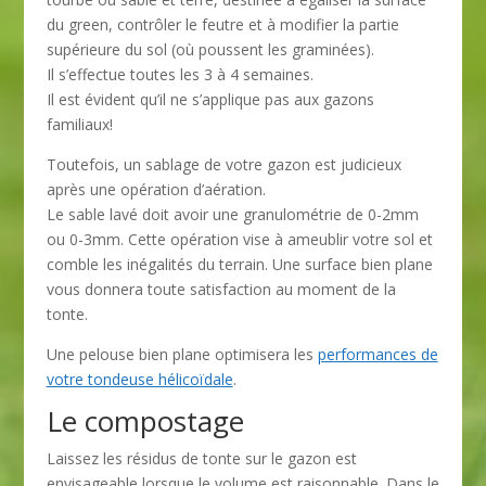
du green, contrôler le feutre et à modifier la partie
supérieure du sol (où poussent les graminées).
Il s’effectue toutes les 3 à 4 semaines.
Il est évident qu’il ne s’applique pas aux gazons
familiaux!
Toutefois, un sablage de votre gazon est judicieux
après une opération d’aération.
Le sable lavé doit avoir une granulométrie de 0-2mm
ou 0-3mm. Cette opération vise à ameublir votre sol et
comble les inégalités du terrain. Une surface bien plane
vous donnera toute satisfaction au moment de la
tonte.
Une pelouse bien plane optimisera les
performances de
votre tondeuse hélicoïdale
.
Le compostage
Laissez les résidus de tonte sur le gazon est
envisageable lorsque le volume est raisonnable. Dans le