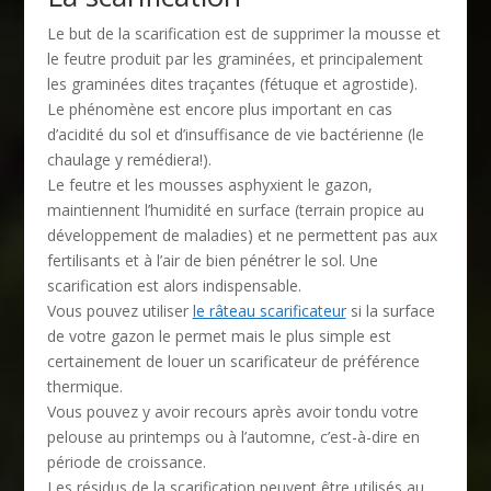
Le but de la scarification est de supprimer la mousse et
le feutre produit par les graminées, et principalement
les graminées dites traçantes (fétuque et agrostide).
Le phénomène est encore plus important en cas
d’acidité du sol et d’insuffisance de vie bactérienne (le
chaulage y remédiera!).
Le feutre et les mousses asphyxient le gazon,
maintiennent l’humidité en surface (terrain propice au
développement de maladies) et ne permettent pas aux
fertilisants et à l’air de bien pénétrer le sol. Une
scarification est alors indispensable.
Vous pouvez utiliser
le râteau scarificateur
si la surface
de votre gazon le permet mais le plus simple est
certainement de louer un scarificateur de préférence
thermique.
Vous pouvez y avoir recours après avoir tondu votre
pelouse au printemps ou à l’automne, c’est-à-dire en
période de croissance.
Les résidus de la scarification peuvent être utilisés au