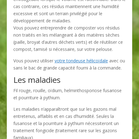
cas contraire, ces résidus maintiennent une humidité
excessive et sont un terrain privilégié pour le
développement de maladies.
Vous pouvez entreprendre de composter vos résidus
non traités en les mélangeant à des matières sèches
(paille, broyat d’autres déchets verts) et de réutiliser ce
compost, tamisé si nécessaire, sur votre pelouse.
Vous pouvez utiliser
votre tondeuse hélicoïdale
avec ou
sans le bac de grande capacité fourni à la commande.
Les maladies
Fil rouge, rouille, oïdium, helminthosporiose fusariose
et pourriture à pythium.
Les maladies n’apparaîtront que sur les gazons mal
entretenus, affaiblis et en cas d’humidité. Seules la
fusariose et la pourriture à pythium nécessiteront un
traitement fongicide (traitement rare sur les gazons
familiaux).