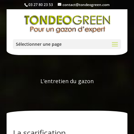
03 27 80 23 53
contact@tondeogreen.com
Sélectionner une page
L’entretien du gazon
La scarification