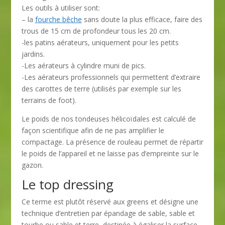
Les outils à utiliser sont:
– la
fourche bêche
sans doute la plus efficace, faire des
trous de 15 cm de profondeur tous les 20 cm.
-les patins aérateurs, uniquement pour les petits
jardins.
-Les aérateurs à cylindre muni de pics.
-Les aérateurs professionnels qui permettent d’extraire
des carottes de terre (utilisés par exemple sur les
terrains de foot).
Le poids de nos tondeuses hélicoïdales est calculé de
façon scientifique afin de ne pas amplifier le
compactage. La présence de rouleau permet de répartir
le poids de l’appareil et ne laisse pas d’empreinte sur le
gazon.
Le top dressing
Ce terme est plutôt réservé aux greens et désigne une
technique d’entretien par épandage de sable, sable et
tourbe ou sable et terre, destinée à égaliser la surface